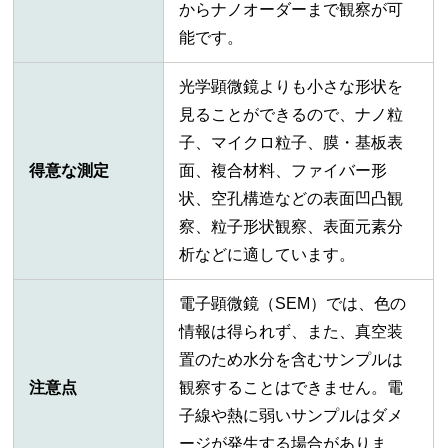
からナノオーダーまで観察が可
能です。
光学顕微鏡よりも小さな形状を
見ることができるので、ナノ粒
子、マイクロ粒子、膜・基板表
得意な測定
面、複合材料、ファイバー形
状、空孔構造などの表面凹凸観
察、粒子形状観察、表面元素分
析などに適しています。
電子顕微鏡（SEM）では、色の
情報は得られず、また、真空装
置のため水分を含むサンプルは
注意点
観察することはできません。電
子線や熱に弱いサンプルはダメ
ージが発生する場合がありま