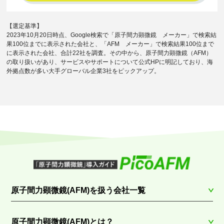
【選定基準】
2023年10月20日時点、Google検索で「原子間力顕微鏡 メーカー」で検索結
果100位までに表示された会社と、「AFM メーカー」で検索結果100位まで
に表示された会社、合計22社を調査。その中から、原子間力顕微鏡（AFM）
の取り扱いがあり、サービスやサポートについて公式HPに明記しており、海
外拠点数が多い大手グローバル企業3社をピックアップ。
原子間力顕微鏡(AFM)を扱う会社一覧
原子間力顕微鏡(AFM)とは？