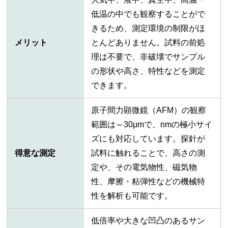
低温の中でも観察することがで
きるため、測定環境の制限がほ
メリット
とんどありません。試料の前処
理は不要で、非破壊でサンプル
の形状や高さ、特性などを測定
できます。
原子間力顕微鏡（AFM）の観察
範囲は～30μmで、nmの極小サイ
ズにも対応しています。探針が
得意な測定
試料に触れることで、高さの測
定や、その電気物性、磁気物
性、摩擦・粘弾性などの機械特
性を解析も可能です。
低倍率や大きな凹凸のあるサン