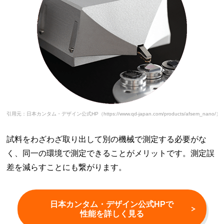
引用元：日本カンタム・デザイン公式HP（https://www.qd-japan.com/products/afsem_nano/）
試料をわざわざ取り出して別の機械で測定する必要がな
く、同一の環境で測定できることがメリットです。測定誤
差を減らすことにも繋がります。
日本カンタム・デザイン公式HPで
性能を詳しく見る