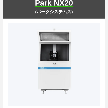
Park NX20
(パークシステムズ)