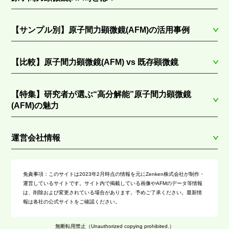
【サンプル別】原子間力顕微鏡(AFM)の活用事例
【比較】原子間力顕微鏡(AFM) vs 既存顕微鏡
【特集】研究者が選ぶ“高分解能”原子間力顕微鏡
(AFM)の魅力
運営会社情報
免責事項：
このサイトは2023年2月時点の情報を元にZenken株式会社が制作・
運営しているサイトです。サイト内で掲載している画像やAFMのデータ等情報
は、削除および変更されている場合があります。予めご了承ください。最新情
報は各社の公式サイトをご確認ください。
無断転用禁止（Unauthorized copying prohibited.）