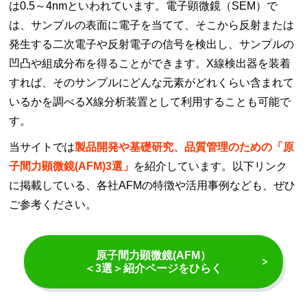
は0.5～4nmといわれています。電子顕微鏡（SEM）で
は、サンプルの表面に電子を当てて、そこから反射または
発生する二次電子や反射電子の信号を検出し、サンプルの
凹凸や組成分布を得ることができます。X線検出器を装着
すれば、そのサンプルにどんな元素がどれくらい含まれて
いるかを調べるX線分析装置として利用することも可能で
す。
当サイトでは
製品開発や基礎研究、品質管理のための「原
子間力顕微鏡(AFM)3選」
を紹介しています。以下リンク
に掲載している、各社AFMの特徴や活用事例なども、ぜひ
ご参考ください。
原子間力顕微鏡(AFM）
＜3選＞紹介ページをひらく