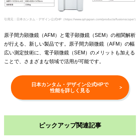
引用元：日本カンタム・デザイン公式HP（https://www.qd-japan.com/products/fusionscope/）
原子間力顕微鏡（AFM）と電子顕微鏡（SEM）の相関解析
が行える、新しい製品です。原子間力顕微鏡（AFM）の幅
広い測定技術に、電子顕微鏡（SEM）のメリットも加える
ことで、さまざまな領域で活用が可能です。
日本カンタム・デザイン公式HPで
性能を詳しく見る
ピックアップ関連記事