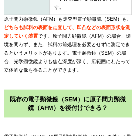
す。
原子間力顕微鏡（AFM）も走査型電子顕微鏡（SEM）も、
どちらも試料の表面を走査して、凹凸などの表面形状を測
定していく装置
です。原子間力顕微鏡（AFM）の場合、環
境を問わず、また、試料の前処理を必要とせずに測定でき
るというメリットがあります。電子顕微鏡（SEM）の場
合、光学顕微鏡よりも焦点深度が深く、広範囲にわたって
立体的な像を得ることができます。
既存の電子顕微鏡（SEM）に原子間力顕微
鏡（AFM）を後付けできる？