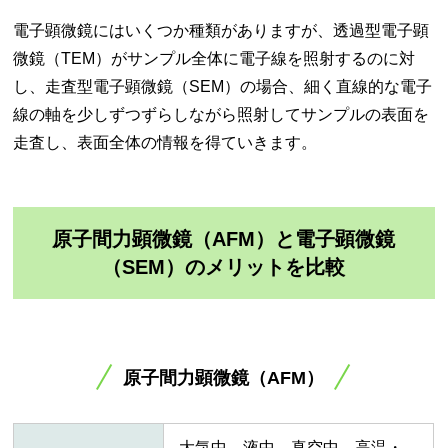
電子顕微鏡にはいくつか種類がありますが、透過型電子顕
微鏡（TEM）がサンプル全体に電子線を照射するのに対
し、走査型電子顕微鏡（SEM）の場合、細く直線的な電子
線の軸を少しずつずらしながら照射してサンプルの表面を
走査し、表面全体の情報を得ていきます。
原子間力顕微鏡（AFM）と電子顕微鏡
（SEM）のメリットを比較
原子間力顕微鏡（AFM）
大気中、液中、真空中、高温・