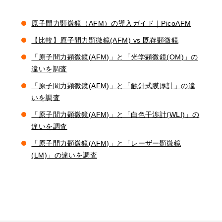
原子間力顕微鏡（AFM）の導入ガイド｜PicoAFM
【比較】原子間力顕微鏡(AFM) vs 既存顕微鏡
「原子間力顕微鏡(AFM)」と「光学顕微鏡(OM)」の
違いを調査
「原子間力顕微鏡(AFM)」と「触針式膜厚計」の違
いを調査
「原子間力顕微鏡(AFM)」と「白色干渉計(WLI)」の
違いを調査
「原子間力顕微鏡(AFM)」と「レーザー顕微鏡
(LM)」の違いを調査