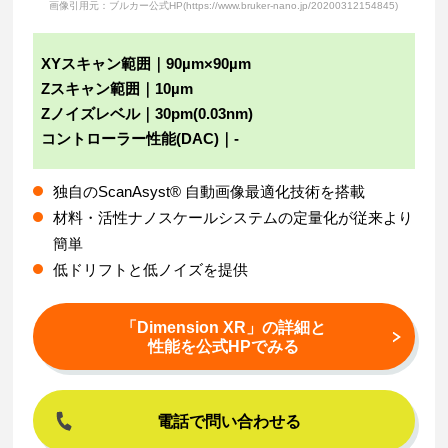
画像引用元：ブルカー公式HP(https://www.bruker-nano.jp/20200312154845)
XYスキャン範囲｜90µm×90µm
Zスキャン範囲｜10µm
Zノイズレベル｜30pm(0.03nm)
コントローラー性能(DAC)｜-
独自のScanAsyst® 自動画像最適化技術を搭載
材料・活性ナノスケールシステムの定量化が従来より
簡単
低ドリフトと低ノイズを提供
「Dimension XR」の詳細と
性能を公式HPでみる
電話で問い合わせる