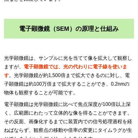
電子顕微鏡（SEM）の原理と仕組み
光学顕微鏡は、サンプルに光を当てて像を拡大して観察し
ますが、
電子顕微鏡では、光の代わりに電子線を使いま
す
。光学顕微鏡が約1,500倍まで拡大できるのに対し、電
子顕微鏡は約100万倍まで拡大することができ、0.2nmの
物体も観察することが可能です。
電子顕微鏡は光学顕微鏡に比べて焦点深度が100倍以上深
く、広範囲にわたって立体的な像を得ることができます。
その反面、画像化するまでに装置内での信号処理過程を経
ねばならず、観察点の移動や倍率の変更にタイムラグが生