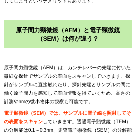
じてしまうというデメリットもあります。
原子間力顕微鏡（AFM）と電子顕微鏡
（SEM）は何が違う？
原子間力顕微鏡（AFM）は、カンチレバーの先端に付いた
微細な探針でサンプルの表面をスキャンしていきます。探
針がサンプルに直接触れたり、探針先端とサンプルの間に
働く原子間力を感知して表面情報を得ていくため、高さの
計測やnmの微小物体の観察も可能です。
電子顕微鏡（SEM）では、サンプルに電子線を照射してそ
の表面をスキャン
していきます。透過電子顕微鏡（TEM）
の分解能は0.1～0.3nm、走査電子顕微鏡（SEM）の分解能