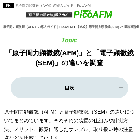
原子間力顕微鏡（AFM）の導入ガイド｜PicoAFM
原子間力顕微鏡（AFM）の導入ガイド｜PicoAFM
»
【比較】原子間力顕微鏡(AFM) vs 既存顕微
「原子間力顕微鏡(AFM)」と「電子顕微鏡
(SEM)」の違いを調査
目次
原子間力顕微鏡（AFM）と電子顕微鏡（SEM）の違いにつ
いてまとめています。それぞれの装置の仕組みや計測方
法、メリット、観察に適したサンプル、取り扱い時の注意
点などを比較しています。