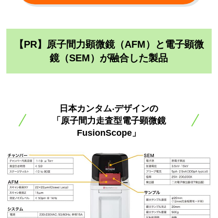
【PR】原子間力顕微鏡（AFM）と電子顕微
鏡（SEM）が融合した製品
⽇本カンタム‧デザインの
「原子間力走査型電子顕微鏡
FusionScope」