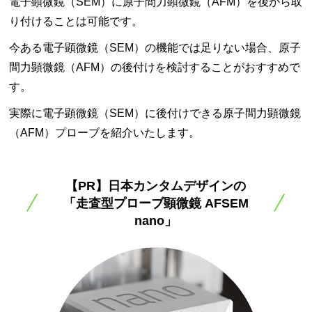
電子顕微鏡（SEM）に原子間力顕微鏡（AFM）を後から取
り付けることは可能です。
今ある電子顕微鏡（SEM）の機能では足りない場合、原子
間力顕微鏡（AFM）の後付けを検討することがおすすめで
す。
実際に電子顕微鏡（SEM）に後付けできる原子間力顕微鏡
（AFM）プローブを紹介いたします。
【PR】日本カンタムデザインの
「走査型プローブ顕微鏡 AFSEM
nano」