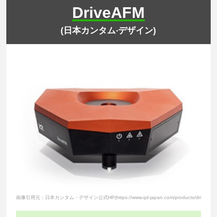
DriveAFM
(⽇本カンタム‧デザイン)
画像引用元：日本カンタム・デザイン公式HP(https://www.qd-japan.com/products/driveafm/