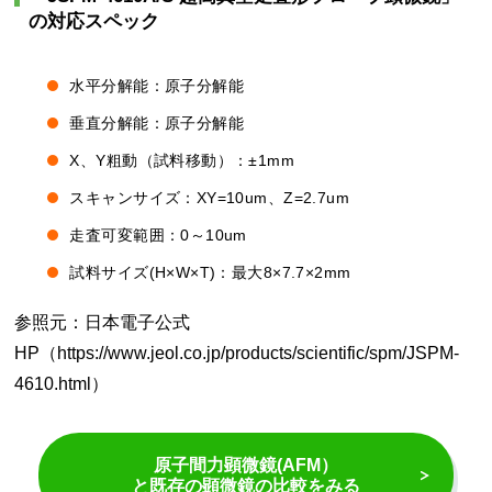
の対応スペック
水平分解能：原子分解能
垂直分解能：原子分解能
X、Y粗動（試料移動）：±1mm
スキャンサイズ：XY=10um、Z=2.7um
走査可変範囲：0～10um
試料サイズ(H×W×T)：最大8×7.7×2mm
参照元：日本電子公式
HP（https://www.jeol.co.jp/products/scientific/spm/JSPM-
4610.html）
原子間力顕微鏡(AFM）
と既存の顕微鏡の比較をみる