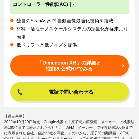
コントローラー性能(DAC)｜-
独自のScanAsyst® 自動画像最適化技術を搭載
材料・活性ナノスケールシステムの定量化が従来より
簡単
低ドリフトと低ノイズを提供
「Dimension XR」の詳細と
性能を公式HPでみる
電話で問い合わせる
【選定基準】
2023年10月20日時点、Google検索で「原子間力顕微鏡 メーカー」で検索結
果100位までに表示された会社と、「AFM メーカー」で検索結果100位まで
に表示された会社、合計22社を調査。その中から、原子間力顕微鏡（AFM）
の取り扱いがあり、サービスやサポートについて公式HPに明記しており、海