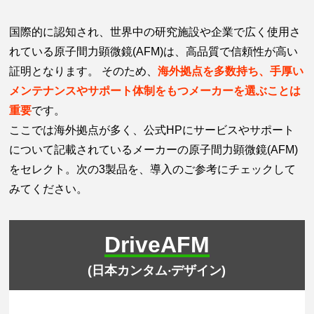
国際的に認知され、世界中の研究施設や企業で広く使用さ
れている原子間力顕微鏡(AFM)は、高品質で信頼性が高い
証明となります。 そのため、
海外拠点を多数持ち、手厚い
メンテナンスやサポート体制をもつメーカーを選ぶことは
重要
です。
ここでは海外拠点が多く、公式HPにサービスやサポート
について記載されているメーカーの原子間力顕微鏡(AFM)
をセレクト。次の3製品を、導入のご参考にチェックして
みてください。
DriveAFM
(⽇本カンタム‧デザイン)