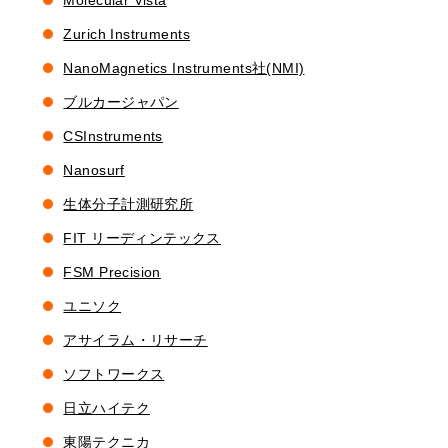
Molecular Vista
Zurich Instruments
NanoMagnetics Instruments社(NMI)
ブルカージャパン
CSInstruments
Nanosurf
生体分子計測研究所
FIT リーディンテックス
FSM Precision
ユニソク
アサイラム・リサーチ
ソフトワークス
日立ハイテク
東陽テクニカ