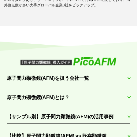
外拠点数が多い大手グローバル企業3社をピックアップ。
原子間力顕微鏡(AFM)を扱う会社一覧
原子間力顕微鏡(AFM)とは？
【サンプル別】原子間力顕微鏡(AFM)の活用事例
【比較】原子間力顕微鏡(AFM) vs 既存顕微鏡