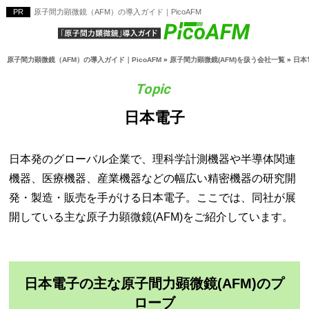
原子間力顕微鏡（AFM）の導入ガイド｜PicoAFM
原子間力顕微鏡（AFM）の導入ガイド｜PicoAFM
»
原子間力顕微鏡(AFM)を扱う会社一覧
»
日本
日本電子
日本発のグローバル企業で、理科学計測機器や半導体関連
機器、医療機器、産業機器などの幅広い精密機器の研究開
発・製造・販売を手がける日本電子。ここでは、同社が展
開している主な原子力顕微鏡(AFM)をご紹介しています。
日本電子の主な原子間力顕微鏡(AFM)のプ
ローブ