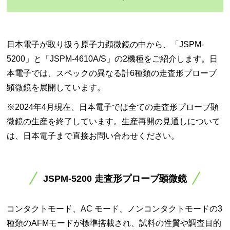
日本電子が取り扱う原子力顕微鏡の中から、「JSPM-
5200」と「JSPM-4610A/S」の2機種をご紹介します。日
本電子では、スペックの異なる計6種類の走査形プローブ
顕微鏡を展開しています。
※2024年4月現在、日本電子では全ての走査形プローブ顕
微鏡の生産を終了しています。生産再開の見通しについて
は、日本電子まで直接お問い合わせください。
JSPM-5200 走査形プローブ顕微鏡
コンタクトモード、AC モード、ノンコンタクトモードの3
種類のAFMモードが標準搭載され、試料の性質や調査目的