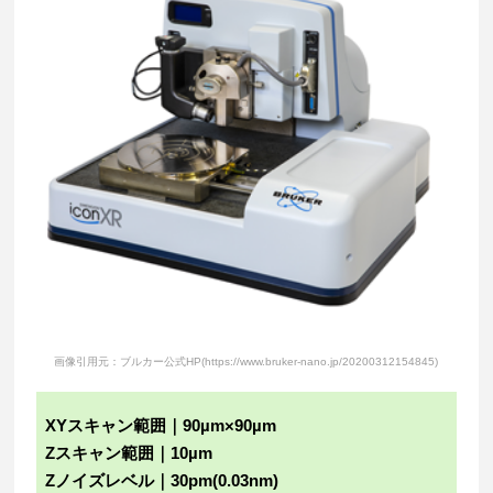
画像引用元：ブルカー公式HP(https://www.bruker-nano.jp/20200312154845)
XYスキャン範囲｜90µm×90µm
Zスキャン範囲｜10µm
Zノイズレベル｜30pm(0.03nm)