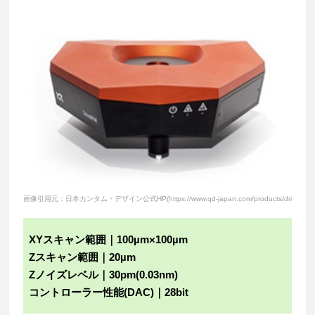
画像引用元：日本カンタム・デザイン公式HP(https://www.qd-japan.com/products/driveafm/
XYスキャン範囲｜100µm×100µm
Zスキャン範囲｜20µm
Zノイズレベル｜30pm(0.03nm)
コントローラー性能(DAC)｜28bit