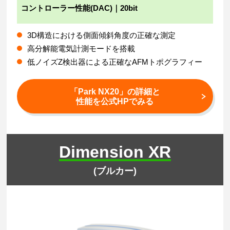
コントローラー性能(DAC)｜20bit
3D構造における側面傾斜角度の正確な測定
高分解能電気計測モードを搭載
低ノイズZ検出器による正確なAFMトポグラフィー
「Park NX20」の詳細と
性能を公式HPでみる
Dimension XR
(ブルカー)