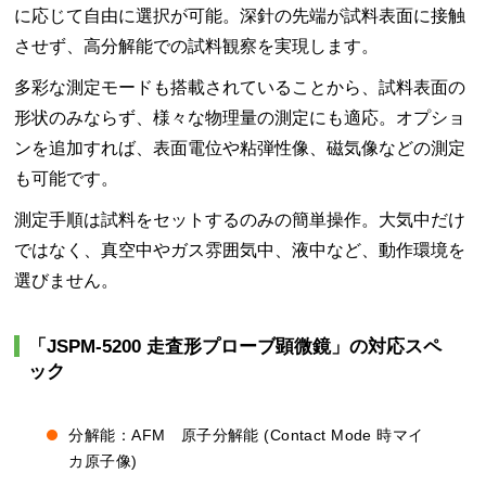
に応じて自由に選択が可能。深針の先端が試料表面に接触
させず、高分解能での試料観察を実現します。
多彩な測定モードも搭載されていることから、試料表面の
形状のみならず、様々な物理量の測定にも適応。オプショ
ンを追加すれば、表面電位や粘弾性像、磁気像などの測定
も可能です。
測定手順は試料をセットするのみの簡単操作。大気中だけ
ではなく、真空中やガス雰囲気中、液中など、動作環境を
選びません。
「JSPM-5200 走査形プローブ顕微鏡」の対応スペ
ック
分解能：AFM 原子分解能 (Contact Mode 時マイ
カ原子像)